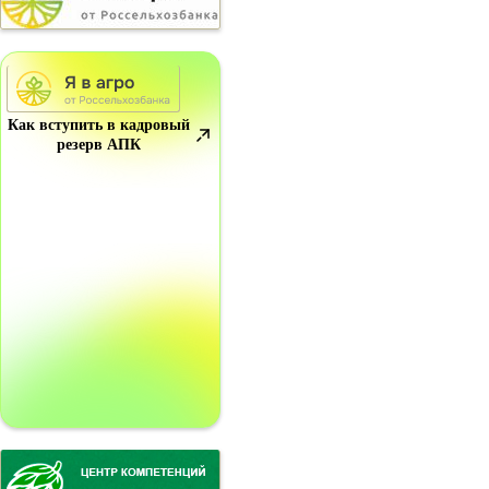
Как вступить в кадровый
резерв АПК