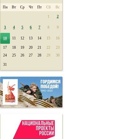
Пн
Вт
Ср
Чт
Пт
Сб
Вс
1
2
3
4
5
6
7
8
9
10
11
12
13
14
15
16
17
18
19
20
21
22
23
24
25
26
27
28
29
30
31