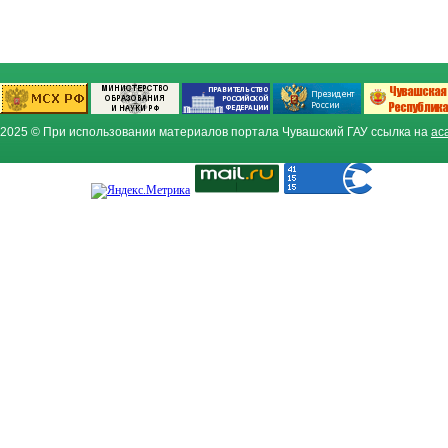
2025 © При использовании материалов портала Чувашский ГАУ ссылка на
ac