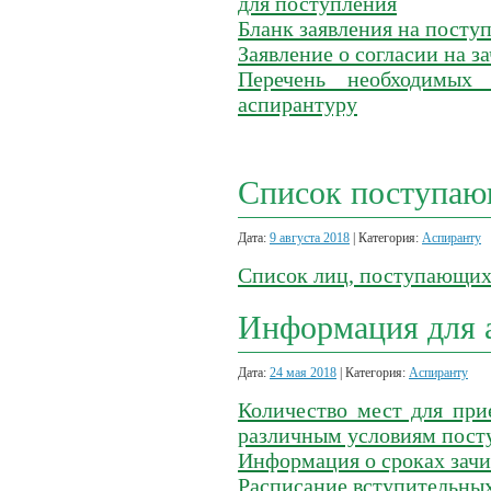
для поступления
Бланк заявления на посту
Заявление о согласии на з
Перечень необходимых
аспирантуру
Список поступаю
Дата:
9 августа 2018
| Категория:
Аспиранту
Список лиц, поступающих 
Информация для 
Дата:
24 мая 2018
| Категория:
Аспиранту
Количество мест для при
различным условиям пост
Информация о сроках зач
Расписание вступительных