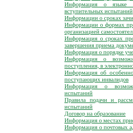
Информация о языке (
вступительных испытаний
Информации о сроках зач
Информации о формах пр
организацией самостоятел
Информация о сроках про
завершения приема докум
Информация о порядке уч
Информация о возможн
поступления, в электронн
Информация об особенно
поступающих инвалидов
Информация о возможн
испытаний
Правила подачи и рассм
испытаний
Договор на образование
Информация о местах прие
Информация о почтовых а