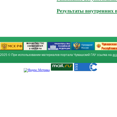
Результаты внутренних 
2025 © При использовании материалов портала Чувашский ГАУ ссылка на
ac