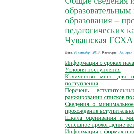
Общие сведения и
образовательным
образования – пр
педагогических 
Чувашская ГСХА 
Дата:
28 сентября 2018
| Категория:
Аспирант
Информация о сроках нача
Условия поступления
Количество мест для 
поступления
Перечень вступитель
ранжировании списков п
Сведения о минимальное
прохождение вступительно
Шкала оценивания и мин
успешное прохождение вс
Информация о формах про