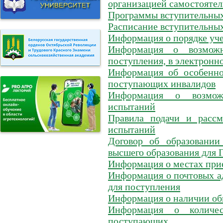
организацией самостоятел
Программы вступительны
Расписание вступительны
Информация о порядке уч
Информация о возможн
поступления, в электронн
Информация об особенно
поступающих инвалидов
Информация о возможн
испытаний
Правила подачи и рассм
испытаний
Договор об образовании
высшего образования для
Информация о местах при
Информация о почтовых а
для поступления
Информация о наличии о
Информация о количе
поступающих