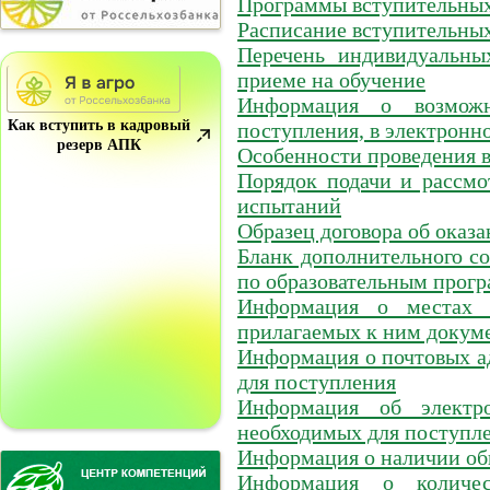
Программы вступительны
Расписание вступительны
Перечень индивидуальн
приеме на обучение
Информация о возможн
Как вступить в кадровый
поступления, в электронн
резерв АПК
Особенности проведения 
Порядок подачи и рассмо
испытаний
Образец договора об оказ
Бланк дополнительного со
по образовательным прог
Информация о местах 
прилагаемых к ним докум
Информация о почтовых а
для поступления
Информация об электро
необходимых для поступле
Информация о наличии о
Информация о количе