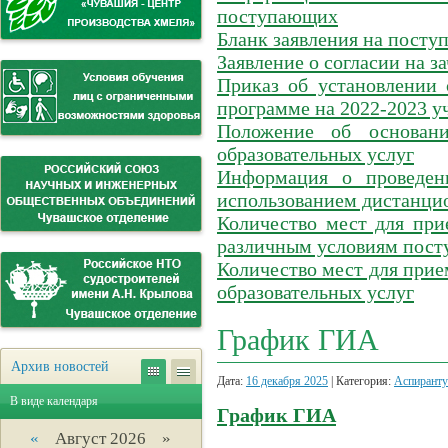
поступающих
Бланк заявления на посту
Заявление о согласии на з
Приказ об установлении 
программе на 2022-2023 уч
Положение об основан
образовательных услуг
Информация о проведен
использованием дистанци
Количество мест для при
различным условиям посту
Количество мест для прие
образовательных услуг
График ГИА
Архив новостей
Дата:
16 декабря 2025
| Категория:
Аспиранту
В виде календаря
График ГИА
«
Август 2026 »