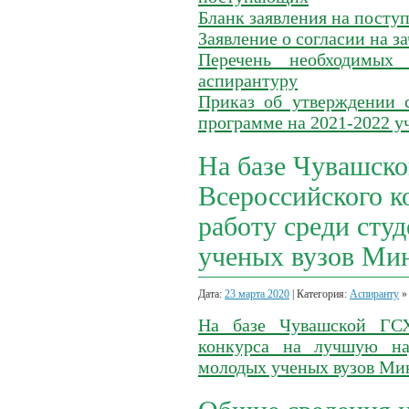
Бланк заявления на посту
Заявление о согласии на з
Перечень необходимых
аспирантуру
Приказ об утверждении 
программе на 2021-2022 уч
На базе Чувашско
Всероссийского 
работу среди сту
ученых вузов Ми
Дата:
23 марта 2020
| Категория:
Аспиранту
На базе Чувашской ГСХ
конкурса на лучшую на
молодых ученых вузов Ми