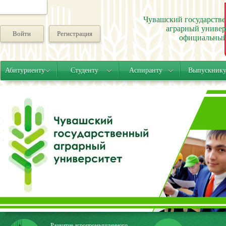
Чувашский государств
аграрный универ
Войти
Регистрация
официальный
Абитуриенту
Студенту
Аспиранту
Выпускник
Развитие агропромышленного