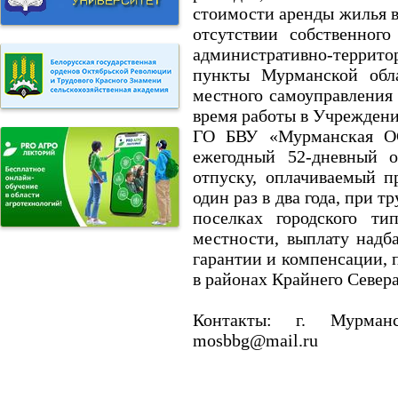
стоимости аренды жилья в
отсутствии собственного
административно-террито
пункты Мурманской обла
местного самоуправления
время работы в Учреждени
ГО БВУ «Мурманская ОС
ежегодный 52-дневный 
отпуску, оплачиваемый п
один раз в два года, при 
поселках городского т
местности, выплату надб
гарантии и компенсации,
в районах Крайнего Север
Контакты: г. Мурманс
mosbbg@mail.ru