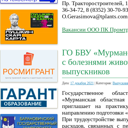
Пр. Тракторостроителей, 10
36-34-72, 8 (8352) 30-70-93
O.Gerasimova@tplants.com
Вакансии ООО ПК Промтр
ГО БВУ «Мурманск
с болезнями живо
выпускников
Дата:
17 декабря 2021
| Категория:
Выпускни
Государственное обла
«Мурманская областная
приглашает на практик
направлению подготовки «
При трудоустройстве вып
расходов, связанных с п