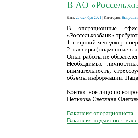
В АО «Россельхо
Дата:
20 октября 2021
| Категория:
Выпускни
В операционные офис
«Россельхозбанк» требуют
1. старший менеджер-опе
2. кассиры (подменные со
Опыт работы не обязателен
Необходимые личностные
внимательность, стрессо
объемы информации. Нацел
Контактное лицо по вопро
Петькова Светлана Олегов
Вакансия операциониста
Вакансия подменного касс