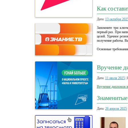
Как состави
Дата:
13 октября 202
Запомните три ключ
первый раз. При нап
целей. Удачное резю
получение работы. Ва
Основные требования
Вручение д
Дата:
11 июля 2025
| 
Вручение дипломов 
Знаменитые
Дата:
26 апреля 2025