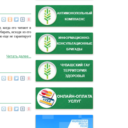
 когда его читают в
ирать, исходя из его
о еще не гарантирует
Читать далее...