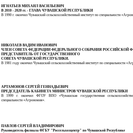
ИГНАТЬЕВ МИХАИЛ ВАСИЛЬЕВИЧ
В 2010 - 2020 гг. - ГЛАВА ЧУВАШСКОЙ РЕСПУБЛИКИ
В 1990 г. окончил Чувашский сельскохозяйственный институт по специальности «Агро
НИКОЛАЕВ ВАДИМ ИВАНОВИЧ
ЧЛЕН СОВЕТА ФЕДЕРАЦИИ ФЕДЕРАЛЬНОГО СОБРАНИЯ РОССИЙСКОЙ Ф
ПРЕДСТАВИТЕЛЬ ОТ ГОСУДАРСТВЕННОГО
СОВЕТА ЧУВАШСКОЙ РЕСПУБЛИКИ.
В 1981 году окончил Чувашский сельскохозяйственный институт по специальности «А
АРТАМОНОВ СЕРГЕЙ ГЕННАДЬЕВИЧ
ПРЕДСЕДАТЕЛЬ КАБИНЕТА МИНИСТРОВ ЧУВАШСКОЙ РЕСПУБЛИКИ
В 1999 г. окончил ФГОУ ВПО «Чувашская государственная сельскохозяйств
специальности «Агрономия».
ПАВЛОВ СЕРГЕЙ ВЛАДИМИРОВИЧ
Руководитель филиала ФГБУ "Россельхозцентр" по Чувашской Республике