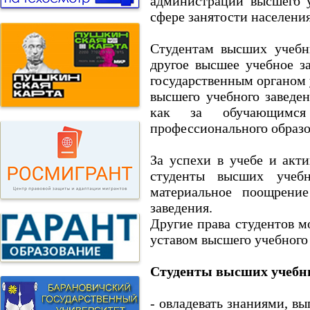
администрации высшего 
сфере занятости населени
Студентам высших учебны
другое высшее учебное з
государственным органом 
высшего учебного заведен
как за обучающимся
профессионального образо
За успехи в учебе и акти
студенты высших учеб
материальное поощрение
заведения.
Другие права студентов м
уставом высшего учебного 
Студенты высших учебны
- овладевать знаниями, в