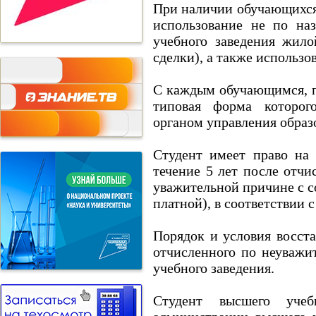
При наличии обучающихся
использование не по н
учебного заведения жил
сделки), а также использ
С каждым обучающимся, п
типовая форма которог
органом управления образ
Студент имеет право на
течение 5 лет после отч
уважительной причине с с
платной), в соответствии 
Порядок и условия восст
отчисленного по неуважи
учебного заведения.
Студент высшего учеб