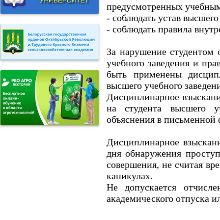
предусмотренных учебным
- соблюдать устав высшего
- соблюдать правила внут
За нарушение студентом 
учебного заведения и пра
быть применены дисцип
высшего учебного заведени
Дисциплинарное взыскани
на студента высшего у
объяснения в письменной 
Дисциплинарное взыскани
дня обнаружения проступ
совершения, не считая вр
каникулах.
Не допускается отчисле
академического отпуска и