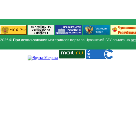
2025 © При использовании материалов портала Чувашский ГАУ ссылка на
ac