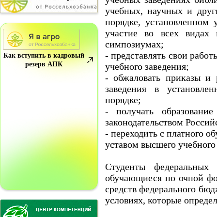
учебных, научных и друг
порядке, установленном 
участие во всех видах н
симпозиумах;
- представлять свои работ
Как вступить в кадровый
резерв АПК
учебного заведения;
- обжаловать приказы и
заведения в установлен
порядке;
- получать образовани
законодательством Россий
- переходить с платного о
уставом высшего учебного 
Студенты федеральных 
обучающиеся по очной фо
средств федерального бюд
условиях, которые опреде