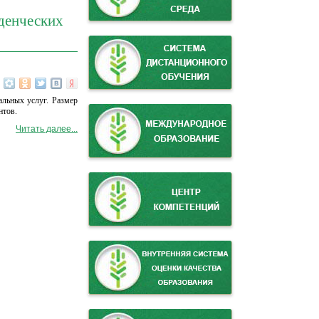
уденческих
альных услуг. Размер
нтов.
Читать далее...