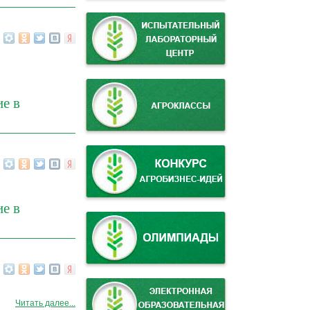
е в
е в
Читать далее...