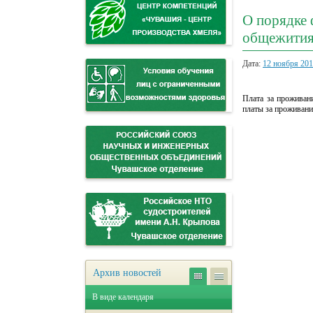
О порядке 
общежития
Дата:
12 ноября 20
Плата за проживан
платы за проживан
Архив новостей
В виде календаря