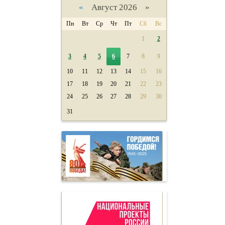
«
Август 2026 »
Пн
Вт
Ср
Чт
Пт
Сб
Вс
1
2
3
4
5
6
7
8
9
10
11
12
13
14
15
16
17
18
19
20
21
22
23
24
25
26
27
28
29
30
31