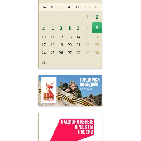
Пн
Вт
Ср
Чт
Пт
Сб
Вс
1
2
3
4
5
6
7
8
9
10
11
12
13
14
15
16
17
18
19
20
21
22
23
24
25
26
27
28
29
30
31