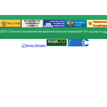
2025 © При использовании материалов портала Чувашский ГАУ ссылка на
ac