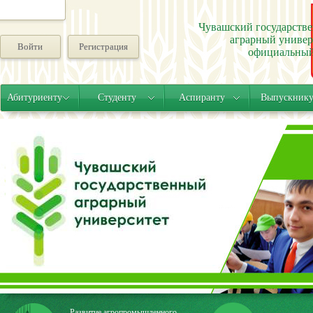
Чувашский государств
аграрный универ
Войти
Регистрация
официальный
Абитуриенту
Студенту
Аспиранту
Выпускник
Развитие агропромышленного