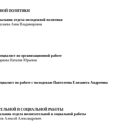
НОЙ ПОЛИТИКИ
альник отдела молодежной политики
олаева Анна Владимировна
ециалист по организационной работе
ркова Наталия Юрьевна
циалист по работе с молодежью
Пантелеева Елизавета Андреевна
ТЕЛЬНОЙ И СОЦИАЛЬНОЙ РАБОТЫ
альник отдела воспитательной и социальной работы
ов Алексей Александрович