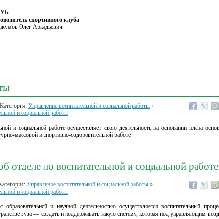
ЛУБ
оводитель спортивного клуба
кумов Олег Аркадьевич
ты
 Категория:
Управление воспитательной и социальной работы
»
ельной и социальной работы
ьной и социальной работе осуществляет свою деятельность на основании плана осн
турно-массовой и спортивно-оздоровительной работе.
б отделе по воспитательной и социальной работе
Категория:
Управление воспитательной и социальной работы
»
ельной и социальной работы
с образовательной и научной деятельностью осуществляется воспитательный процес
транстве вуза — создать и поддерживать такую систему, которая под управляющим возд