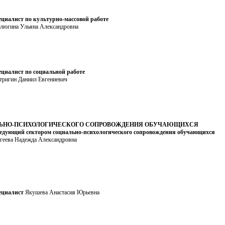
циалист по культурно-массовой работе
люгина Ульяна Александровна
циалист по социальной работе
тригин Даниил Евгениевич
ЛЬНО-ПСИХОЛОГИЧЕСКОГО СОПРОВОЖДЕНИЯ ОБУЧАЮЩИХСЯ
едующий сектором социально-психологического сопровождения обучающихся
геева Надежда Александровна
ециалист
Якушева Анастасия Юрьевна